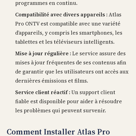
programmes en continu.
Compatibilité avec divers appareils :
Atlas
Pro ONTV est compatible avec une variété
d’appareils, y compris les smartphones, les
tablettes et les téléviseurs intelligents.
Mise à jour régulière :
Le service assure des
mises à jour fréquentes de ses contenus afin
de garantir que les utilisateurs ont accès aux
dernières émissions et films.
Service client réactif :
Un support client
fiable est disponible pour aider à résoudre
les problèmes qui peuvent survenir.
Comment Installer Atlas Pro