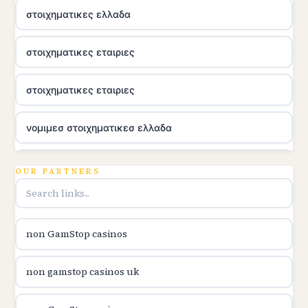
στοιχηματικες ελλαδα
στοιχηματικες εταιριες
στοιχηματικες εταιριες
νομιμεσ στοιχηματικεσ ελλαδα
utländska casino
OUR PARTNERS
online casina u hrvatskoj
non GamStop casinos
utländska casino
non gamstop casinos uk
utländska casino