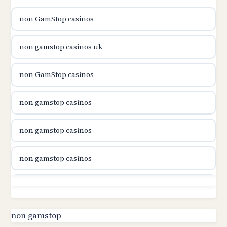
non GamStop casinos
utländska casino
non gamstop casinos uk
utländska casino
non GamStop casinos
utländska casino
non gamstop casinos
casinon på nätet
non gamstop casinos
online casino canada
non gamstop casinos
online casino canada
non gamstop casinos
online casino canada
non gamstop casinos
non gamstop
online casino canada