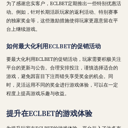
为了感谢忠实客户，ECLBET定期推出一些特别优惠活
动。例如，针对长期活跃玩家的返利活动、特别赛事
的独家奖金等，这些激励措施使得玩家更愿意留在平
台上继续游戏。
如何最大化利用ECLBET的促销活动
要最大化利用ECLBET的促销活动，玩家需要积极关注
平台的更新与公告。合理安排投注，谨慎选择适合的
游戏，避免因盲目下注而错失享受奖金的机会。同
时，灵活运用不同的奖金进行游戏体验，可以在一定
程度上提高游戏乐趣与收益。
提升在ECLBET的游戏体验