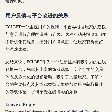
选择时间。
用户反馈与平台改进的关系
ECLBET十分重视用户的反馈，平台会根据玩家的建议
与意见进行合理的调整与升级。这种互动使得ECLBET
不断优化其服务，提升用户满意度，让玩家获得更好
的游戏体验。
总结来说，ECLBET作为一个创新且具有吸引力的在线
赌博平台，凭借其丰富的游戏选择、安全可靠的交易
体系及多元化的促销活动，吸引了大量玩家。了解平
台的主要特点及其游戏类型，能够帮助用户获取最佳
的游戏体验，尽情享受在线博彩的乐趣。
Leave a Reply
Your email address will not be published.
Required