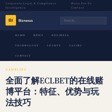
Corporate Legal & Compliance
Write For Us
·
Intelligence
Contact
HOME
NEWS
BUSINESS
TECHNOLOGY
SPORTS
CASINO
CONTACT
GAMBLING
全面了解ECLBET的在线赌
博平台：特征、优势与玩
法技巧