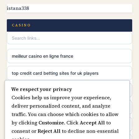
istana338
non gamstop casinos
online casinos
non gamstop casinos
CASINO
casino norge
non gamstop casinos
uusimmat nettikasinot
meilleur casino en ligne france
non gamstop casinos
meilleur casino en ligne
top credit card betting sites for uk players
non gamstop casinos
sazkove kancelare cr
We respect your privacy
best bitcoin casino
non gamstop casinos
Cookies help us improve your experience,
sázkové kanceláře
deliver personalized content, and analyze
online casinos
traffic. You can choose which cookies to allow
online casino cz
by clicking
Customize
. Click
Accept All
to
casino not on gamstop
consent or
Reject All
to decline non-essential
casino online