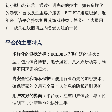
初小型市场运营。通过引进先进的技术、拥有多样化
的游戏平台以及注重客户服务，ECLBET迅速崛起。近
年来，该平台持续扩展其游戏种类，并吸引了大量用
户，成为在线赌博业内备受关注的一员。
平台的主要特点
多样化的游戏选择：
ECLBET提供广泛的游戏类
型，包括体育博彩、电子游艺、真人娱乐场等，满
足不同玩家的需求。
高安全性和隐私保护：
使用行业领先的加密技术，
确保玩家的交易安全及个人信息的隐私得到保护。
用户友好的界面：
平台设计注重用户体验，界面简
洁明了，让新手也能快速上手。