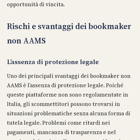
opportunità di vincita.
Rischi e svantaggi dei bookmaker
non AAMS
L’assenza di protezione legale
Uno dei principali svantaggi dei bookmaker non
AAMS è l’assenza di protezione legale. Poiché
queste piattaforme non sono regolamentate in
Italia, gli scommettitori possono trovarsi in
situazioni problematiche senza alcuna forma di
tutela legale. Problemi come ritardi nei
pagamenti, mancanza di trasparenza e nel