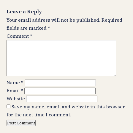
Leave a Reply
Your email address will not be published.
Required
fields are marked
*
Comment
*
Name
*
Email
*
Website
Save my name, email, and website in this browser
for the next time I comment.