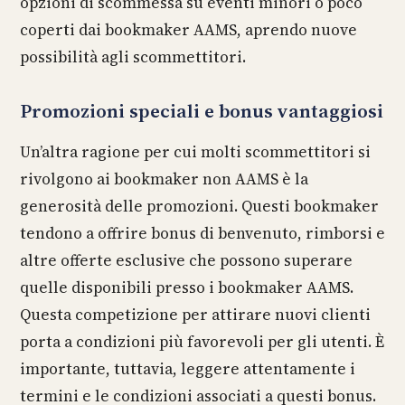
opzioni di scommessa su eventi minori o poco
coperti dai bookmaker AAMS, aprendo nuove
possibilità agli scommettitori.
Promozioni speciali e bonus vantaggiosi
Un’altra ragione per cui molti scommettitori si
rivolgono ai bookmaker non AAMS è la
generosità delle promozioni. Questi bookmaker
tendono a offrire bonus di benvenuto, rimborsi e
altre offerte esclusive che possono superare
quelle disponibili presso i bookmaker AAMS.
Questa competizione per attirare nuovi clienti
porta a condizioni più favorevoli per gli utenti. È
importante, tuttavia, leggere attentamente i
termini e le condizioni associati a questi bonus.