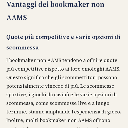
Vantaggi dei bookmaker non
AAMS
Quote più competitive e varie opzioni di
scommessa
I bookmaker non AAMS tendono a offrire quote
più competitive rispetto ai loro omologhi AAMS.
Questo significa che gli scommettitori possono
potenzialmente vincere di più. Le scommesse
sportive, i giochi da casinò e le varie opzioni di
scommessa, come scommesse live e a lungo
termine, stanno ampliando l’esperienza di gioco.
Inoltre, molti bookmaker non AAMS offrono