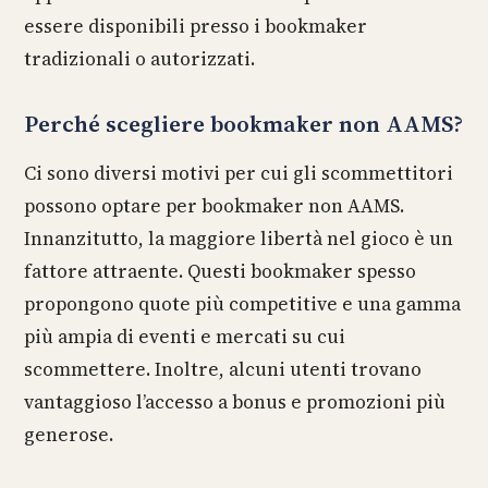
essere disponibili presso i bookmaker
tradizionali o autorizzati.
Perché scegliere bookmaker non AAMS?
Ci sono diversi motivi per cui gli scommettitori
possono optare per bookmaker non AAMS.
Innanzitutto, la maggiore libertà nel gioco è un
fattore attraente. Questi bookmaker spesso
propongono quote più competitive e una gamma
più ampia di eventi e mercati su cui
scommettere. Inoltre, alcuni utenti trovano
vantaggioso l’accesso a bonus e promozioni più
generose.