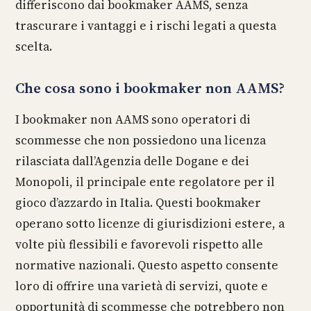
differiscono dai bookmaker AAMS, senza
trascurare i vantaggi e i rischi legati a questa
scelta.
Che cosa sono i bookmaker non AAMS?
I bookmaker non AAMS sono operatori di
scommesse che non possiedono una licenza
rilasciata dall’Agenzia delle Dogane e dei
Monopoli, il principale ente regolatore per il
gioco d’azzardo in Italia. Questi bookmaker
operano sotto licenze di giurisdizioni estere, a
volte più flessibili e favorevoli rispetto alle
normative nazionali. Questo aspetto consente
loro di offrire una varietà di servizi, quote e
opportunità di scommesse che potrebbero non