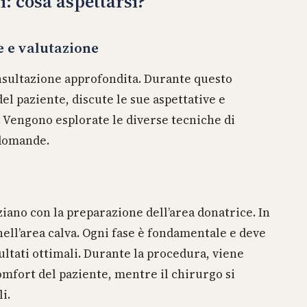
i: cosa aspettarsi?
e e valutazione
consultazione approfondita. Durante questo
el paziente, discute le sue aspettative e
. Vengono esplorate le diverse tecniche di
 domande.
niziano con la preparazione dell’area donatrice. In
 nell’area calva. Ogni fase è fondamentale e deve
ultati ottimali. Durante la procedura, viene
comfort del paziente, mentre il chirurgo si
i.