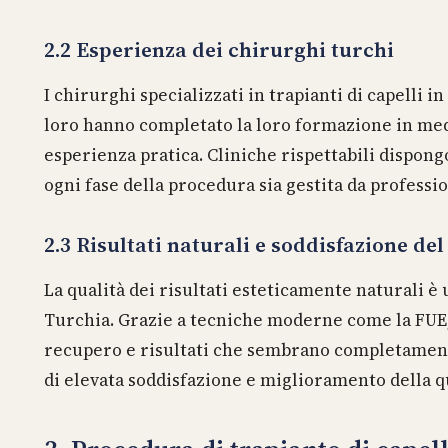
2.2 Esperienza dei chirurghi turchi
I chirurghi specializzati in trapianti di capelli i
loro hanno completato la loro formazione in med
esperienza pratica. Cliniche rispettabili dispong
ogni fase della procedura sia gestita da profession
2.3 Risultati naturali e soddisfazione del
La qualità dei risultati esteticamente naturali è u
Turchia. Grazie a tecniche moderne come la FUE, 
recupero e risultati che sembrano completamente
di elevata soddisfazione e miglioramento della qu