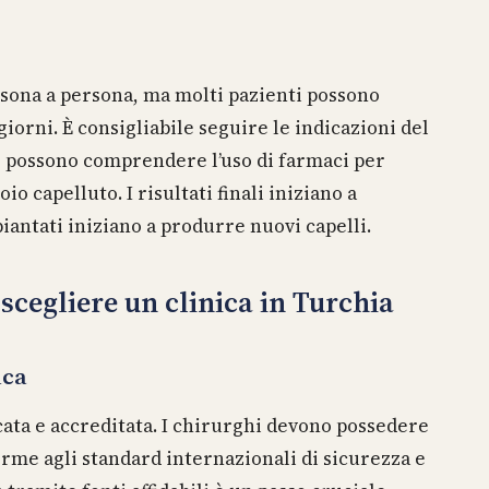
rsona a persona, ma molti pazienti possono
giorni. È consigliabile seguire le indicazioni del
e possono comprendere l’uso di farmaci per
io capelluto. I risultati finali iniziano a
piantati iniziano a produrre nuovi capelli.
 scegliere un clinica in Turchia
ica
cata e accreditata. I chirurghi devono possedere
forme agli standard internazionali di sicurezza e