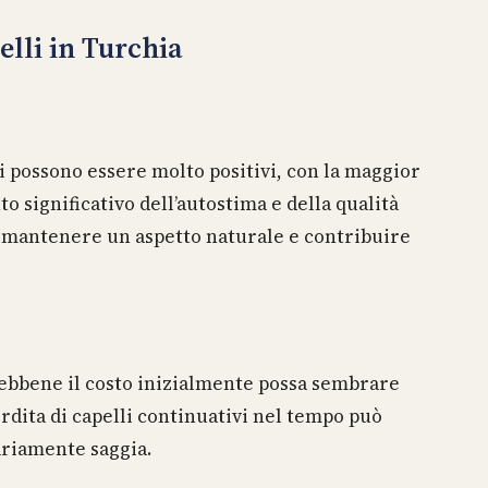
elli in Turchia
li possono essere molto positivi, con la maggior
 significativo dell’autostima e della qualità
no mantenere un aspetto naturale e contribuire
. Sebbene il costo inizialmente possa sembrare
erdita di capelli continuativi nel tempo può
iariamente saggia.