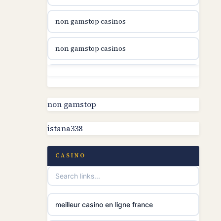
non gamstop casinos
online casino canada
non gamstop casinos
online casino canada
non gamstop casinos
online casino canada
non gamstop casinos
non gamstop
online casino canada
istana338
non gamstop casinos
online casinos
non gamstop casinos
CASINO
casino norge
non gamstop casinos
uusimmat nettikasinot
meilleur casino en ligne france
non gamstop casinos
meilleur casino en ligne