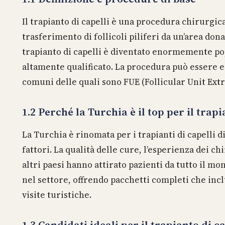
Il trapianto di capelli è una procedura chirurgica
trasferimento di follicoli piliferi da un’area dona
trapianto di capelli è diventato enormemente po
altamente qualificato. La procedura può essere e
comuni delle quali sono FUE (Follicular Unit Extr
1.2 Perché la Turchia è il top per il trapi
La Turchia è rinomata per i trapianti di capelli d
fattori. La qualità delle cure, l’esperienza dei c
altri paesi hanno attirato pazienti da tutto il mo
nel settore, offrendo pacchetti completi che incl
visite turistiche.
1.3 Candidati ideali per il trapianto di ca